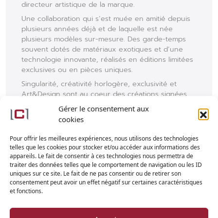
directeur artistique de la marque.
Une collaboration qui s’est muée en amitié depuis
plusieurs années déjà et de laquelle est née
plusieurs modèles sur-mesure. Des garde-temps
souvent dotés de matériaux exotiques et d’une
technologie innovante, réalisés en éditions limitées
exclusives ou en pièces uniques.
Singularité, créativité horlogère, exclusivité et
Art&Design sont au coeur des créations signées
Louis Moinet.
Gérer le consentement aux
Alors… qui sait lire le Japonais ? …
cookies
Article en japonais
Pour offrir les meilleures expériences, nous utilisons des technologies
telles que les cookies pour stocker et/ou accéder aux informations des
appareils. Le fait de consentir à ces technologies nous permettra de
traiter des données telles que le comportement de navigation ou les ID
uniques sur ce site. Le fait de ne pas consentir ou de retirer son
consentement peut avoir un effet négatif sur certaines caractéristiques
et fonctions.