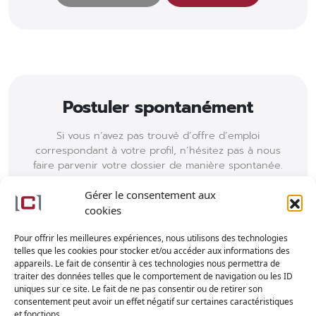
Postuler spontanément
Si vous n’avez pas trouvé d’offre d’emploi
correspondant à votre profil, n’hésitez pas à nous
faire parvenir votre dossier de manière spontanée.
Votre candidature sera alors étudiée et nous
reprendrons contact avec vous en cas
Gérer le consentement aux
d’opportunité.
cookies
Pour offrir les meilleures expériences, nous utilisons des technologies
Envoyer mon dossier complet
telles que les cookies pour stocker et/ou accéder aux informations des
appareils. Le fait de consentir à ces technologies nous permettra de
traiter des données telles que le comportement de navigation ou les ID
uniques sur ce site. Le fait de ne pas consentir ou de retirer son
consentement peut avoir un effet négatif sur certaines caractéristiques
et fonctions.