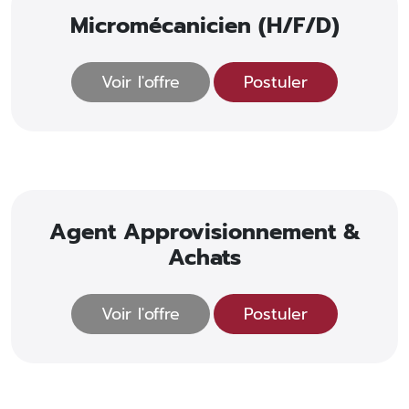
Micromécanicien (H/F/D)
Voir l'offre
Postuler
Agent Approvisionnement &
Achats
Voir l'offre
Postuler