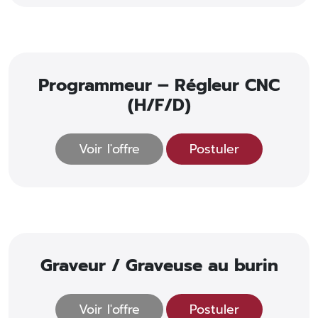
Programmeur – Régleur CNC
(H/F/D)
Voir l'offre
Postuler
Graveur / Graveuse au burin
Voir l'offre
Postuler