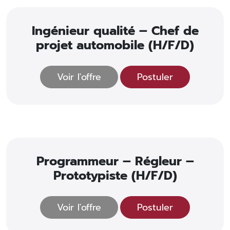
Ingénieur qualité – Chef de
projet automobile (H/F/D)
Voir l'offre
Postuler
Programmeur – Régleur –
Prototypiste (H/F/D)
Voir l'offre
Postuler